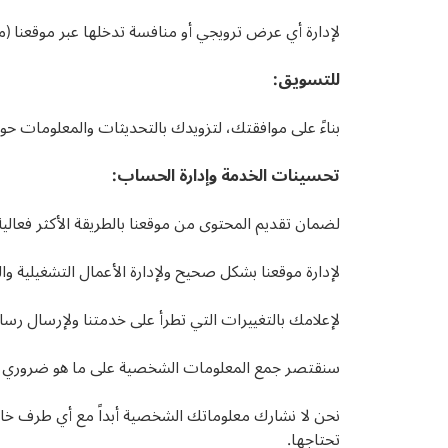
لإدارة أي عرض ترويجي أو منافسة تدخلها عبر موقعنا (موا
للتسويق:
بناءً على موافقتك، لتزويدك بالتحديثات والمعلومات حو
تحسينات الخدمة وإدارة الحساب:
لضمان تقديم المحتوى من موقعنا بالطريقة الأكثر فعالية
لإدارة موقعنا بشكل صحيح ولإدارة الأعمال التشغيلية و
لإعلامك بالتغييرات التي تطرأ على خدمتنا ولإرسال رسائ
سنقتصر جمع المعلومات الشخصية على ما هو ضروري للغ
تحتاجها.