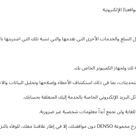
قعنا) الإلكترونية
ل السلع والخدمات الأخرى التي نقدمها والتي تشبه تلك التي اشتريتها با
 لك ولجهاز الكمبيوتر الخاص بك.
التحديثات، بما في ذلك استكشاف الأخطاء وإصلاحها وتحليل البيانات والا
ل البريد الإلكتروني الخاصة بالخدمة إليك المتعلقة بحسابك.
اية ولن نجمع أبداً معلومات شخصية غير ضرورية.
نحن لا نشارك معلوماتك الشخصية أبداً مع أي طرف خارج مجموعة DENSO دون موافقتك، إلا في