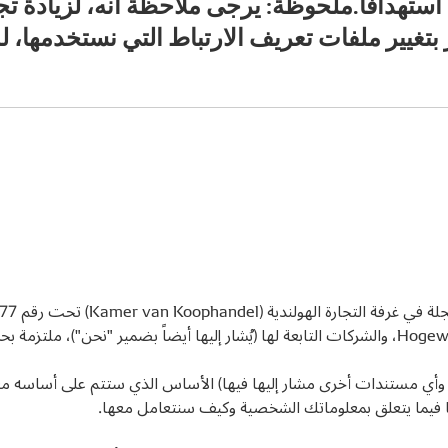
ستهدافاً.ملحوظة: يرجى ملاحظة أنه، لزيادة ت
 واحترام خصوصيتك.
 وأي مستندات أخرى مشار إليها فيها) الأساس الذي ستتم على أساسه م
نا فيما يتعلق بمعلوماتك الشخصية وكيف سنتعامل معها.