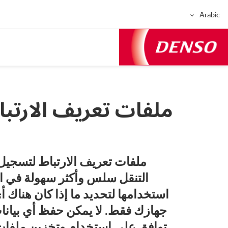
Arabic
ملفات تعريف الارت
التنقل سلس وأكثر سهولة في ال
استخدامها لتحديد ما إذا كان هناك 
جهازك فقط. لا يمكن حفظ أي بيانا
توافق على استخدام وتخزين ملفات 