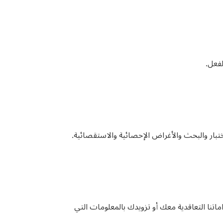
لفعل.
ختبار والبحث والأغراض الإحصائية والاستقصائية.
 إطار علاقتنا معك، للوفاء بالتزاماتنا التعاقدية معك أو تزويدك بالمعلومات التي