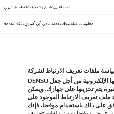
منطقة التنزيل
الأخبار والتحديثات
التعلم الإلكتروني
معلومات عنا
منتجات
خدمات
من أين أشتري
شبكة الخدمة
DENSO ملفات تعريف الارتباط لتسجيل تفضيلات المستخدمين، وتحسين تصميم مواقعها الإلكترونية من أجل جعل
رة يتم تخزينها على جهازك. ويمكن
يد ملف تعريف الارتباط الموجود على
ق على ذلك.باستخدام موقعنا، فإنك
مكن عرض موقعنا بدون ملفات تعريف