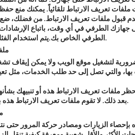
ملفات تعريف الارتباط تلقائياً. يمكنك منع حف
بول ملفات تعريف الارتباط. من فضلك، ضع ف
 جهازك الطرفي في أي وقت، باتباع الإرشادات ا
الطرفي الخاص بك.يتم استخدام الفئات التالية من ملفات تعريف الارتباط.
ملف
ورية لتشغيل موقع الويب ولا يمكن إيقاف تشغيلها
 بها، والتي تصل إلى حد طلب الخدمات، مثل تع
ملفات تعريف الارتباط هذه أو تنبيهك بشأنها
بعد ذلك. لا تقوم ملفات تعريف الارتباط هذه بتخزين أي معلومات تعريف شخصية.
م
ه بإحصاء الزيارات ومصادر حركة المرور حتى نت
ات الأكثر والأقل شعبية ومعرفة كيفية تنقل الزو