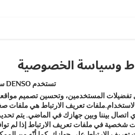
باط وسياسة الخصوصية
سياسة ملفات تعريف الارتباط لشركة DENSO تستخدم
استخدام.ملفات تعريف الارتباط هي ملفات صغي
أي اتصال بيننا وبين جهازك في الماضي. يتم تحد
ت شخصية في ملفات تعريف الارتباط إذا لم تواف
تعريف الارتباط على جهازك. كما أنّه من الم