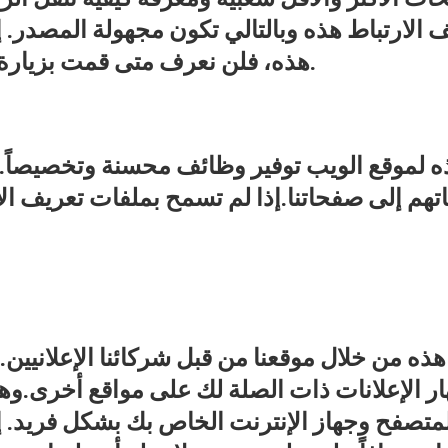
 الارتباط هذه وبالتالي تكون مجهولة المصدر. إ
هذه، فلن نعرف متى قمت بزيارة موقعنا، ولن نتمكن من مراقبة أدائه.
ه لموقع الويب توفير وظائف محسنة وتخصيصاً. و
م إلى صفحاتنا.إذا لم تسمح بملفات تعريف الا
هذه من خلال موقعنا من قبل شركائنا الإعلانيين
ار الإعلانات ذات الصلة لك على مواقع أخرى.و
لمتصفح وجهاز الإنترنت الخاص بك بشكل فريد. إ