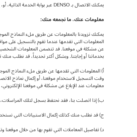
يمكنك الاتصال بـ DENSO عبر بوابة الخدمة الذاتية، أو، إذا لم يكن ذلك متاحاً مؤقتاً، عبر البريد الإلكتروني على <
معلومات عنك، ما نجمعه منك:
يمكنك تزويدنا بالمعلومات عن طريق ملء النماذج الموجودة
المعلومات التي تقدمها عندما تقوم بالتسجيل على مواقعنا
عن مشكلة في موقعنا. قد تتضمن المعلومات الشخصية ا
بخدماتنا أو إجابتنا. وبشكل أكثر تحديداً، قد نطلب منك تق
وقت التسجيل لاستخدام موقعنا، أو إكمال نماذج الاتص
معلومات عند الإبلاغ عن مشكلة في موقعنا الإلكتروني،
ب) إذا اتصلت بنا، فقد نحتفظ بسجل لتلك المراسلات،
ج) قد نطلب منك كذلك إكمال الاستبيانات التي نستخدم
د) تفاصيل المعاملات التي تقوم بها من خلال موقعنا وت