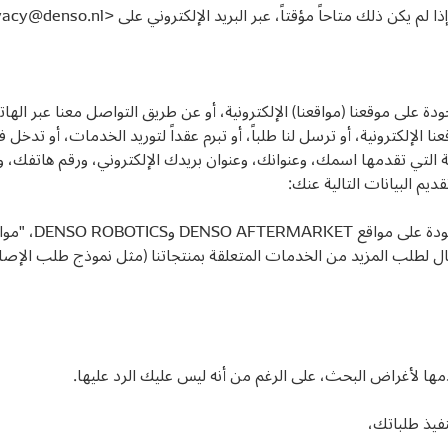
vacy@denso.nl
 على موقعنا (مواقعنا) الإلكترونية، أو عن طريق التواصل معنا عبر الهات
 الإلكترونية، أو ترسل لنا طلباً، أو تبرم عقداً لتوريد الخدمات، أو تدخ
لتي تقدمها اسمك، وعنوانك، وعنوان بريدك الإلكتروني، ورقم هاتفك، 
ديم البيانات التالية عنك:
أ) المعلومات ال
ال لطلب المزيد من الخدمات المتعلقة بمنتجاتنا (مثل نموذج طلب الإصل
ها لأغراض البحث، على الرغم من أنه ليس عليك الرد عليها.
نفيذ طلباتك،