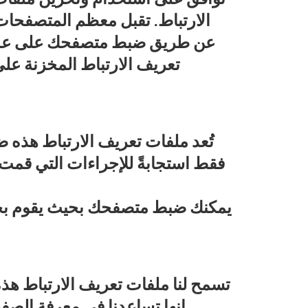
الارتباط. تقبل معظم المتصفحات 
عن طريق ضبط متصفحك على عدم ق
تعريف الارتباط المخزنة على
تُعد ملفات تعريف الارتباط هذه ضر
فقط استجابةً للإجراءات التي قمت
يمكنك ضبط متصفحك بحيث يقوم بحظر 
تسمح لنا ملفات تعريف الارتباط هذ
إنها تساعدنا في معرفة الصفح