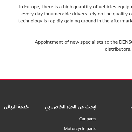
In Europe, there is a high quantity of vehicles equ
every day innumerable drivers rely on the quality
technology is rapidly gaining ground in the aftermar
Appointment of new specialists to the DENS
distributors
ابحث عن الجزء الخاص بي
خدمة الزبائن
Car parts
Motorcycle parts