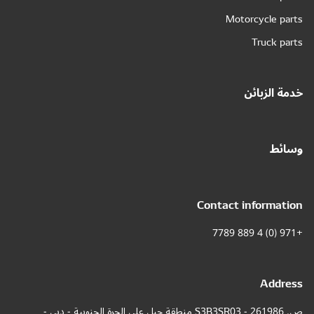
Motorcycle parts
Truck parts
خدمة الزبائن
وسائط
Contact information
+971 (0) 4 889 7789
Address
ص. 261986 - S3B3SR03 منطقة جبل علي الحرة الجنوبية - دبي -