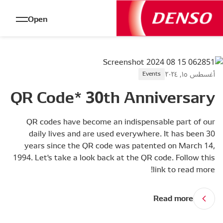
Open
أغسطس ١٥, ٢٠٢٤
Events
QR Code* 30th Anniversary
QR codes have become an indispensable part of our
daily lives and are used everywhere. It has been 30
years since the QR code was patented on March 14,
1994. Let's take a look back at the QR code. Follow this
link to read more!
Read more