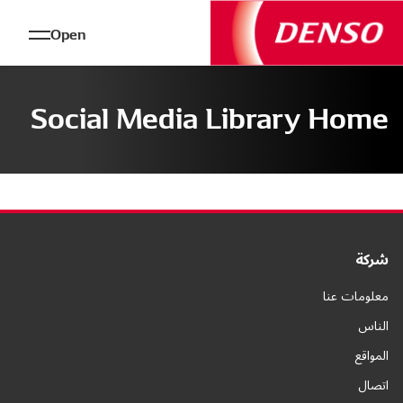
Open
Social Media Library Home
شركة
معلومات عنا
الناس
المواقع
اتصال