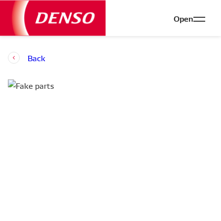
Open
Back