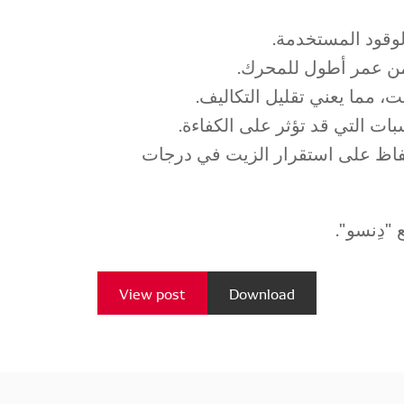
✅ وقود المستخدمة
✅ ن عمر أطول للمحرك
✅ مما يعني تقليل التكاليف
✅ ت التي قد تؤثر على الكفاءة
✅ ظ على استقرار الزيت في درجات
ع "دِنسو
View post
Download