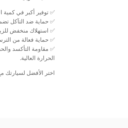
توفير أكبر في كمية ال.
حماية ضد التآكل تضم.
استهلاك منخفض للزيت، .
حماية فعالة من الترسبا.
مقاومة التأكسد والحفا
الحرارة العالية.
اختر الأفضل لسيارتك م".