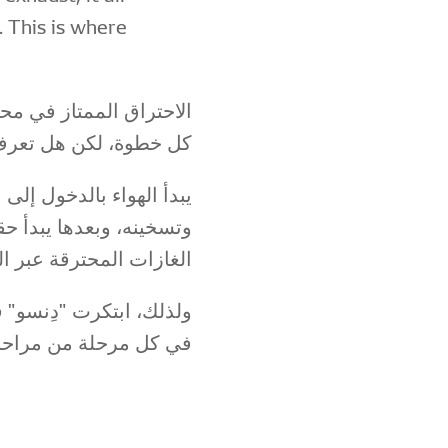
. This is where
الاحتراق الممتاز في مح
كل خطوة، لكن هل تعر
يبدأ الهواء بالدخول إل
وتسخينه، وبعدها يبدأ حق
الغازات المحترقة عبر ا.
ولذلك، ابتكرت "دِنسو" ق
في كل مرحلة من مرا🔥