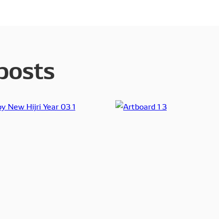
posts