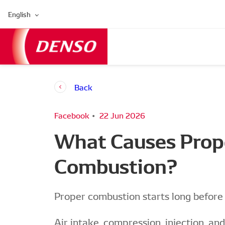
English
Back
Facebook
22 Jun 2026
What Causes Prope
Combustion?
Proper combustion starts long before i
Air intake, compression, injection, and 