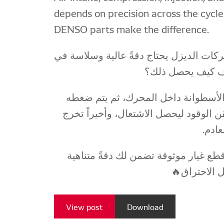
depends on precision across the cycle
DENSO parts make the difference.
ركات الديزل يحتاج دقةً عالية وسلاسة في
ف كيف يحصل ذلك؟
ى الأسطوانة داخل المحرك، ثم يتم ضغطه
ن الوقود ليحصل الاشتعال، وأخيراً تخرج
لعادم
طع غيار موثوقة تضمن لك دقةً متناهية
حل الاحتراق
View post
Download