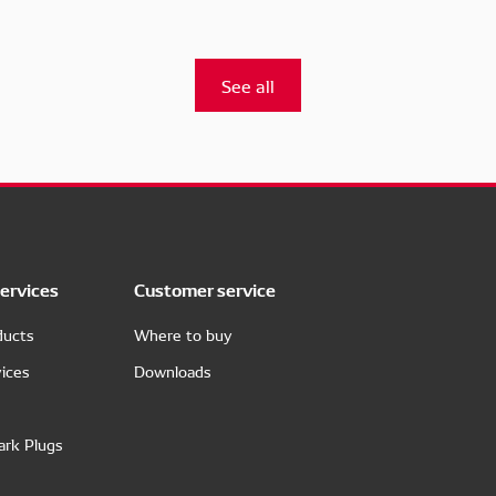
See all
ervices
Customer service
ducts
Where to buy
ices
Downloads
ark Plugs