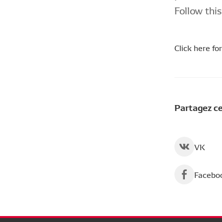
Follow this
Click here fo
Partagez ce
VK
Facebo