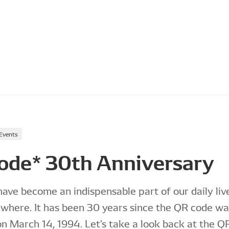
Events
ode* 30th Anniversary
ave become an indispensable part of our daily liv
where. It has been 30 years since the QR code wa
n March 14, 1994. Let's take a look back at the Q