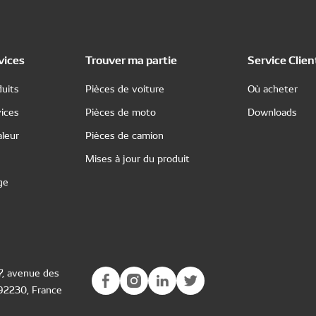
vices
Trouver ma partie
Service Clien
uits
Pièces de voiture
Où acheter
ices
Pièces de moto
Downloads
leur
Pièces de camion
Mises à jour du produit
ge
77, avenue des
 92230, France