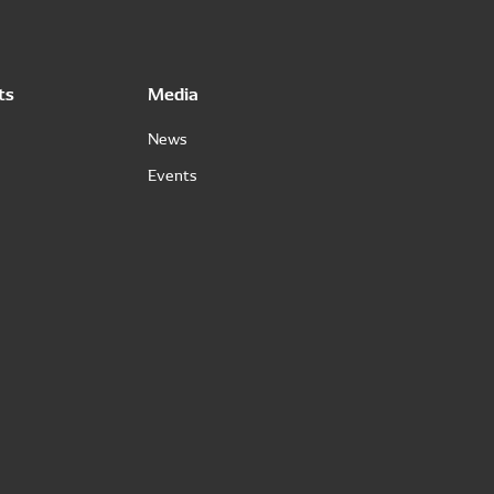
ts
Media
News
Events