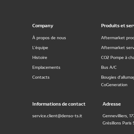
Company
Produits et ser
À propos de nous
Aftermarket prod
L'équipe
Aftermarket serv
Histoire
CO2 Pompe à cha
Emplacements
Bus A/C
Contacts
Bougies d'alluma
CoGeneration
Informations de contact
Adresse
service.client@denso-ts.it
Gennevilliers, 1
Grésillons Paris