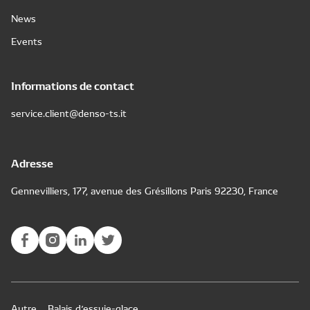
News
Events
Informations de contact
service.client@denso-ts.it
Adresse
Gennevilliers, 177, avenue des Grésillons Paris 92230, France
Autre
Balais d’essuie-glace