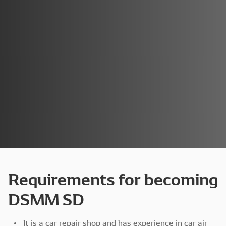
Requirements for becoming
DSMM SD
It is a car repair shop and has experience in car air