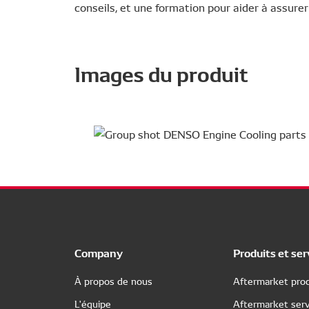
conseils, et une formation pour aider à assure
Images du produit
Company
Produits et ser
À propos de nous
Aftermarket prod
L'équipe
Aftermarket serv