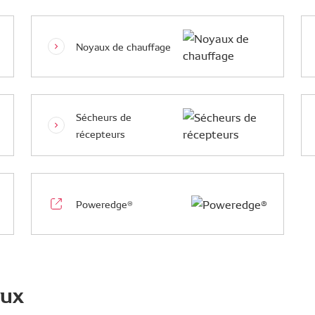
Noyaux de chauffage
Sécheurs de
récepteurs
Poweredge®
aux