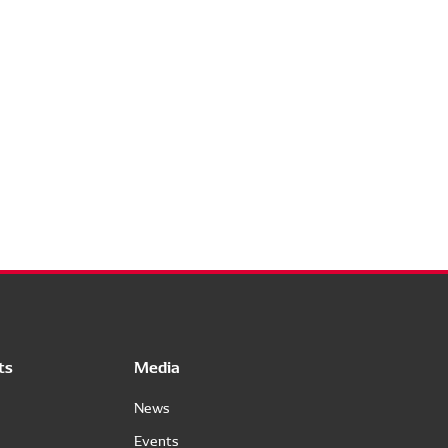
ts
Media
News
Events