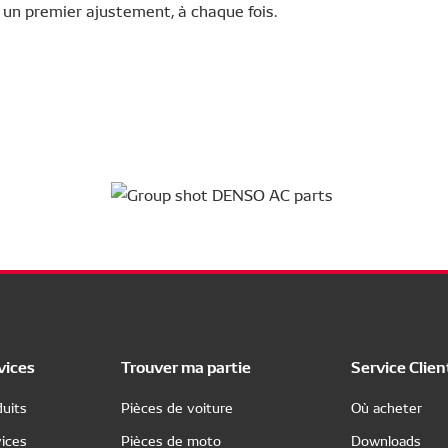
r un premier ajustement, à chaque fois.
vices
Trouver ma partie
Service Clien
uits
Pièces de voiture
Où acheter
ices
Pièces de moto
Downloads