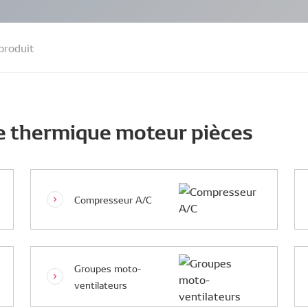
produit
e thermique moteur pièces
Compresseur A/C
Groupes moto-
ventilateurs