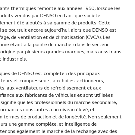
ants thermiques remonte aux années 1950, lorsque les
produits vendus par DENSO en tant que société
idement été ajoutés à sa gamme de produits. Cette
ui se poursuit encore aujourd’hui, alors que DENSO est
ge, de ventilation et de climatisation (CVCA). Les
e étant à la pointe du marché : dans le secteur
’origine par plusieurs grandes marques, mais aussi dans
 industriels.
iques de DENSO est complète : des principaux
eurs et compresseurs, aux huiles, actionneurs,
s, aux ventilateurs de refroidissement et aux
nfiance aux fabricants de véhicules et sont utilisées
signifie que les professionnels du marché secondaire,
formances constantes à un niveau élevé, et
en termes de production et de longévité. Non seulement
teurs une gamme complète, et intelligente de
tenons également le marché de la rechange avec des