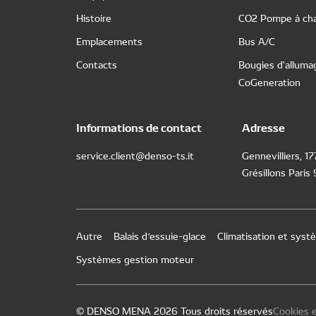
Histoire
CO2 Pompe à cha
Emplacements
Bus A/C
Contacts
Bougies d'alluma
CoGeneration
Informations de contact
Adresse
service.client@denso-ts.it
Gennevilliers, 1
Grésillons Paris
Autre
Balais d’essuie-glace
Climatisation et sys
Systèmes gestion moteur
© DENSO MENA 2026 Tous droits réservés
Cookies e