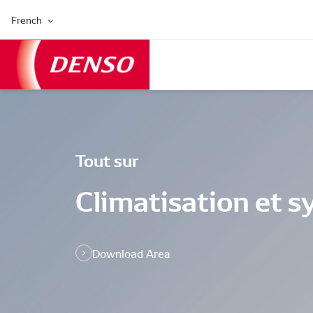
French
Tout sur
Climatisation et 
Download Area