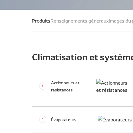
Produits
Renseignements généraux
Images du 
Climatisation et systèm
Actionneurs et
résistances
Évaporateurs