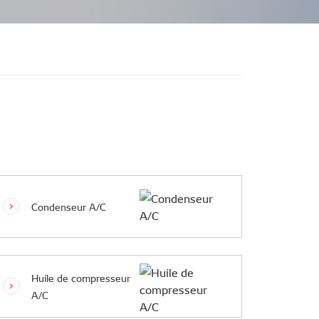
Condenseur A/C
Huile de compresseur
A/C