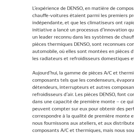
L’expérience de DENSO, en matière de compos
chauffe-voitures étaient parmi les premiers 
indépendante, et que les climatiseurs ont rap
initiative a lancé un processus d’innovation q
un leader reconnu dans les systèmes de chauffa
pièces thermiques DENSO, sont reconnues comm
automobile, où elles sont montées en pièces d
les radiateurs et refroidisseurs domestiques et
Aujourd’hui, la gamme de pièces A/C et therm
composants tels que les condenseurs, évaporat
détendeurs, interrupteurs et autres composant
refroidisseurs d’air. Les pièces DENSO, font co
dans une capacité de première monte – ce qui 
peuvent compter sur eux pour obtenir des per
correspondre à la qualité de première monte 
nous fournissons aux ateliers, et aux distribu
composants A/C et thermiques, mais nous sou