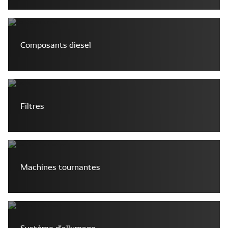
Composants diesel
Filtres
Machines tournantes
Système d'allumage