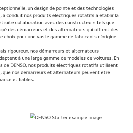
ceptionnelle, un design de pointe et des technologies
a conduit nos produits électriques rotatifs à établir la
 étroite collaboration avec des constructeurs tels que
ppé des démarreurs et des alternateurs qui offrent des
de choix pour une vaste gamme de fabricants d’origine.
sais rigoureux, nos démarreurs et alternateurs
adaptent à une large gamme de modèles de voitures. En
s de DENSO, nos produits électriques rotatifs utilisent
ie, que nos démarreurs et alternateurs peuvent être
mance et fiables.