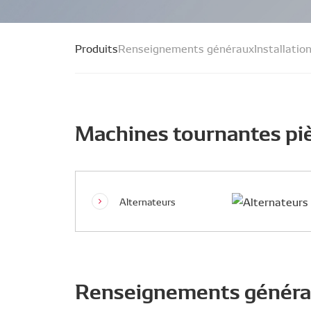
Produits
Renseignements généraux
Installatio
Machines tournantes pi
Alternateurs
Renseignements génér