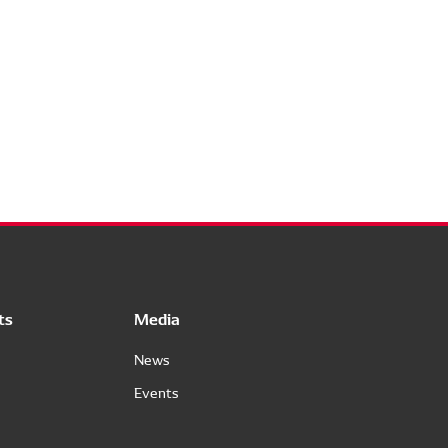
ts
Media
News
Events