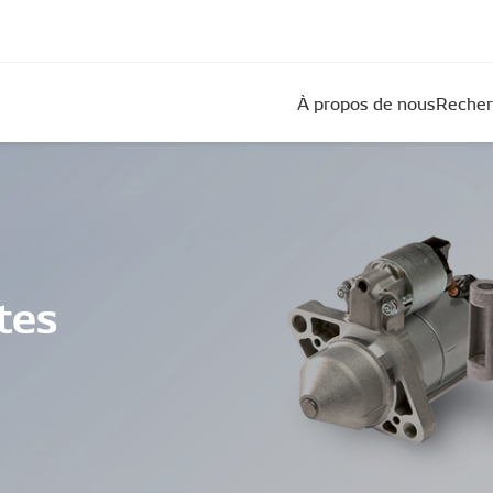
À propos de nous
Recher
tes