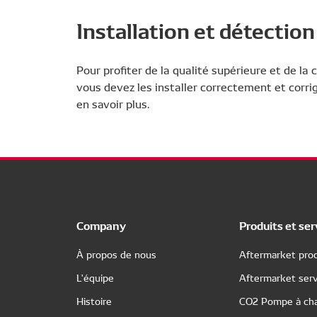
Installation et détectio
Pour profiter de la qualité supérieure et de la
vous devez les installer correctement et corri
en savoir plus.
Company
Produits et ser
À propos de nous
Aftermarket prod
L'équipe
Aftermarket serv
Histoire
CO2 Pompe à cha