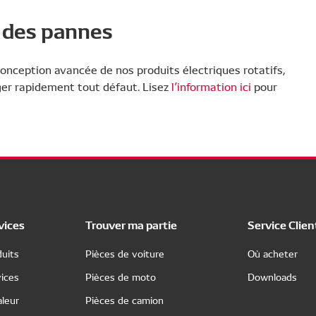
n des pannes
 conception avancée de nos produits électriques rotatifs,
ger rapidement tout défaut. Lisez
l’information ici
pour
vices
Trouver ma partie
Service Clien
uits
Pièces de voiture
Où acheter
ices
Pièces de moto
Downloads
leur
Pièces de camion