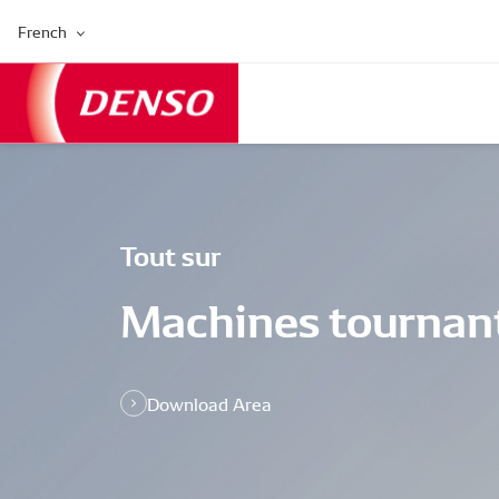
French
Tout sur
Machines tournan
Download Area