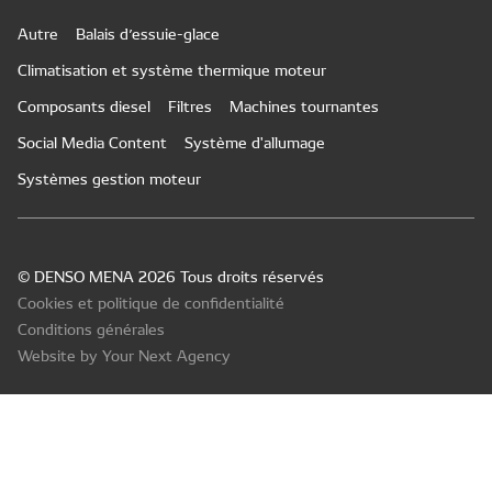
Autre
Balais d’essuie-glace
Climatisation et système thermique moteur
Composants diesel
Filtres
Machines tournantes
Social Media Content
Système d'allumage
Systèmes gestion moteur
© DENSO MENA 2026 Tous droits réservés
Cookies et politique de confidentialité
Conditions générales
Website by Your Next Agency