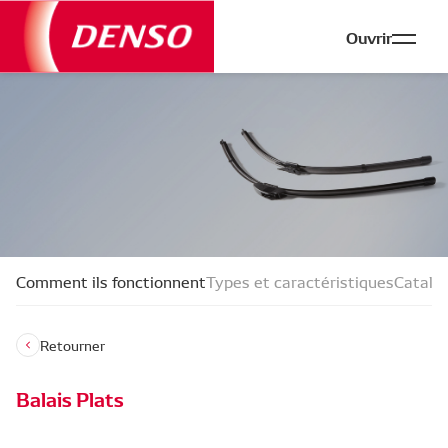
Ouvrir
Comment ils fonctionnent
Types et caractéristiques
Catalo
Retourner
Balais Plats