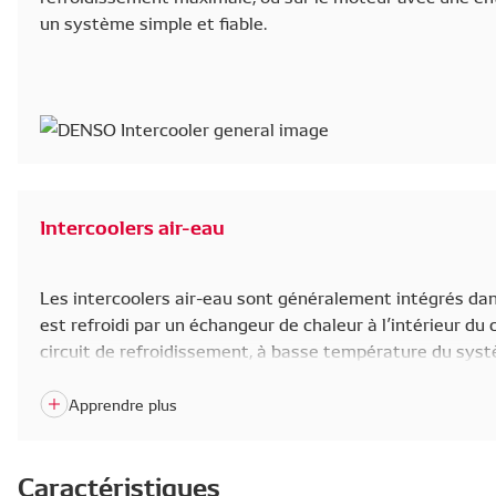
un système simple et fiable.
Intercoolers air-eau
Les intercoolers air-eau sont généralement intégrés dans
est refroidi par un échangeur de chaleur à l’intérieur du
circuit de refroidissement, à basse température du syst
véhicule. L’avantage est un acheminement plus court de l
réponse et moins de traînée turbo.
Caractéristiques