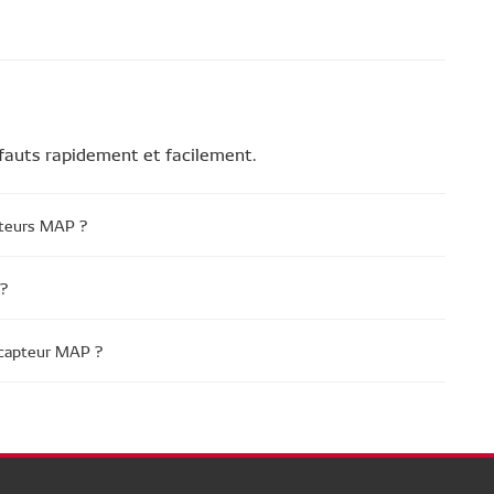
fauts rapidement et facilement.
apteurs MAP ?
?
 capteur MAP ?