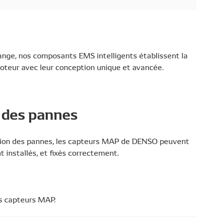
hange, nos composants EMS intelligents établissent la
moteur avec leur conception unique et avancée.
n des pannes
tection des pannes, les capteurs MAP de DENSO peuvent
 installés, et fixés correctement.
s capteurs MAP.