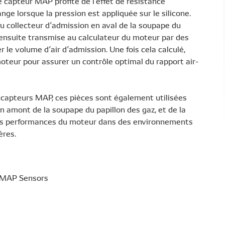
 capteur MAP profite de l’effet de résistance
nge lorsque la pression est appliquée sur le silicone.
du collecteur d’admission en aval de la soupape du
 ensuite transmise au calculateur du moteur par des
er le volume d’air d’admission. Une fois cela calculé,
oteur pour assurer un contrôle optimal du rapport air-
es capteurs MAP, ces pièces sont également utilisées
n amont de la soupape du papillon des gaz, et de la
 les performances du moteur dans des environnements
ères.