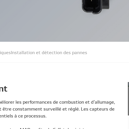
tiques
Installation et détection des pannes
nt
méliorer les performances de combustion et d’allumage,
t être constamment surveillé et réglé. Les capteurs de
ntiels à ce processus.