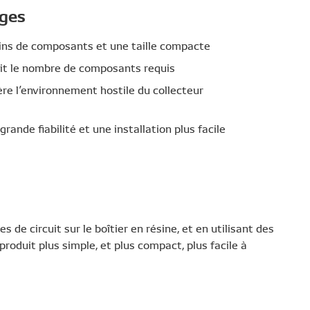
ages
ins de composants et une taille compacte
duit le nombre de composants requis
re l’environnement hostile du collecteur
grande fiabilité et une installation plus facile
s de circuit sur le boîtier en résine, et en utilisant des
produit plus simple, et plus compact, plus facile à