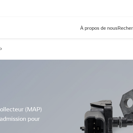
À propos de nous
Recher
P
collecteur (MAP)
d’admission pour