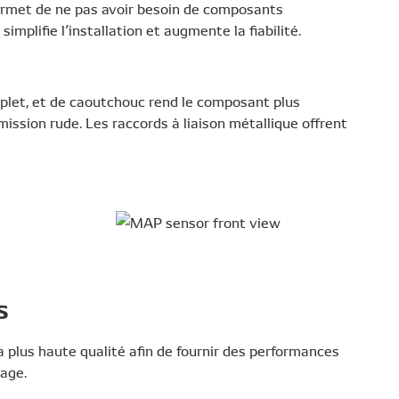
 permet de ne pas avoir besoin de composants
implifie l’installation et augmente la fiabilité.
plet, et de caoutchouc rend le composant plus
ission rude. Les raccords à liaison métallique offrent
s
plus haute qualité afin de fournir des performances
age.