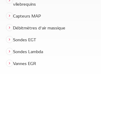
vilebrequins
Capteurs MAP
Débitmètres d’air massique
Sondes EGT
Sondes Lambda
Vannes EGR