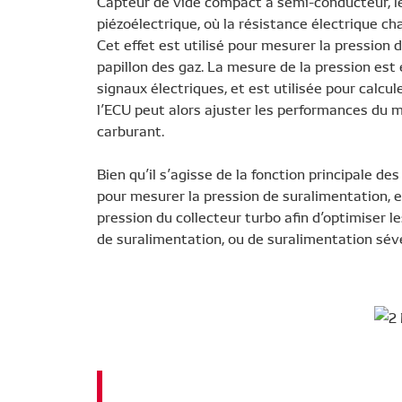
Capteur de vide compact à semi-conducteur, le
piézoélectrique, où la résistance électrique cha
Cet effet est utilisé pour mesurer la pression 
papillon des gaz. La mesure de la pression est
signaux électriques, et est utilisée pour calcul
l’ECU peut alors ajuster les performances du m
carburant.
Bien qu’il s’agisse de la fonction principale d
pour mesurer la pression de suralimentation, e
pression du collecteur turbo afin d’optimiser
de suralimentation, ou de suralimentation sév