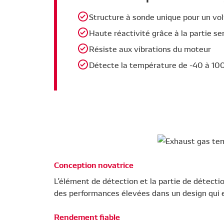
Structure à sonde unique pour un vo
Haute réactivité grâce à la partie s
Résiste aux vibrations du moteur
Détecte la température de -40 à 10
Conception novatrice
L’élément de détection et la partie de détecti
des performances élevées dans un design qui 
Rendement fiable