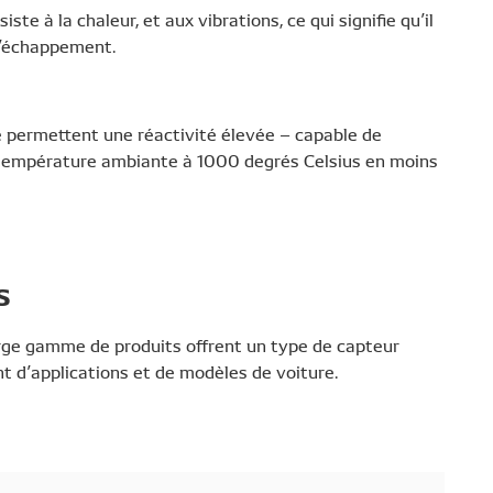
te à la chaleur, et aux vibrations, ce qui signifie qu’il
d’échappement.
e permettent une réactivité élevée – capable de
 température ambiante à 1000 degrés Celsius en moins
s
rge gamme de produits offrent un type de capteur
t d’applications et de modèles de voiture.