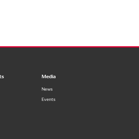
ts
Media
News
Events