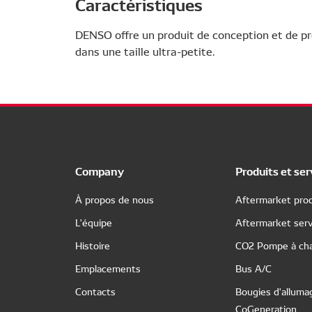
Caractéristiques
DENSO offre un produit de conception et de pr
dans une taille ultra-petite.
Company
Produits et ser
À propos de nous
Aftermarket prod
L'équipe
Aftermarket serv
Histoire
CO2 Pompe à cha
Emplacements
Bus A/C
Contacts
Bougies d'alluma
CoGeneration