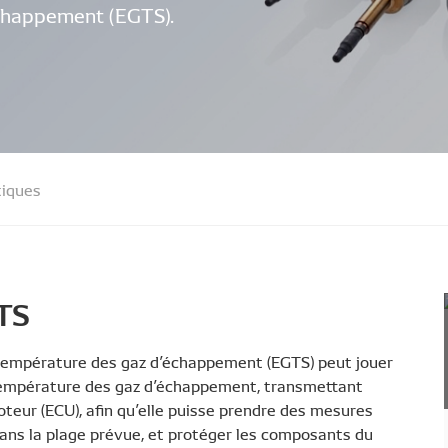
chappement (EGTS).
tiques
TS
e température des gaz d’échappement (EGTS) peut jouer
la température des gaz d’échappement, transmettant
teur (ECU), afin qu’elle puisse prendre des mesures
ans la plage prévue, et protéger les composants du