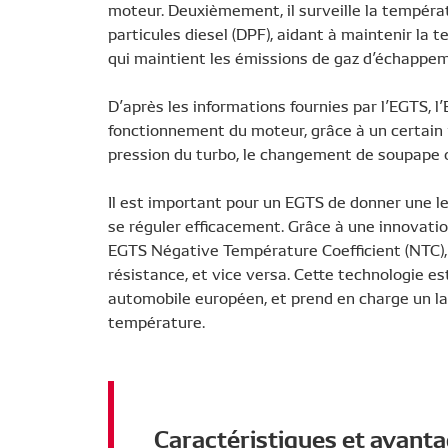
moteur. Deuxièmement, il surveille la températu
particules diesel (DPF), aidant à maintenir la
qui maintient les émissions de gaz d’échappem
D’après les informations fournies par l’EGTS, l
fonctionnement du moteur, grâce à un certain
pression du turbo, le changement de soupape ou
Il est important pour un EGTS de donner une l
se réguler efficacement. Grâce à une innovati
EGTS Négative Température Coefficient (NTC),
résistance, et vice versa. Cette technologie e
automobile européen, et prend en charge un lar
température.
Caractéristiques et avant