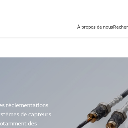
À propos de nous
Recher
des réglementations
systèmes de capteurs
t notamment des