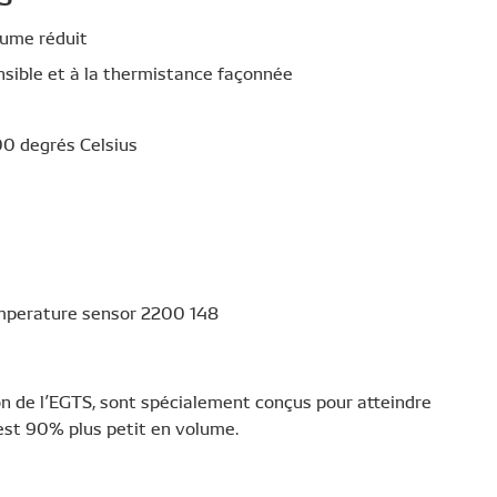
lume réduit
ensible et à la thermistance façonnée
00 degrés Celsius
on de l’EGTS, sont spécialement conçus pour atteindre
est 90% plus petit en volume.