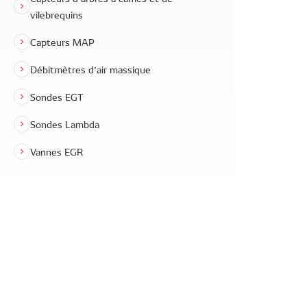
vilebrequins
Capteurs MAP
Débitmètres d’air massique
Sondes EGT
Sondes Lambda
Vannes EGR