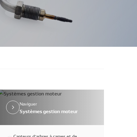
Naviguer
Systèmes gestion moteur
Capteurs d’arbres à cames et de