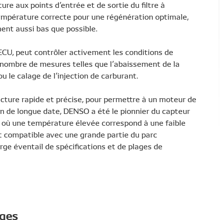
re aux points d’entrée et de sortie du filtre à
 température correcte pour une régénération optimale,
ent aussi bas que possible.
’ECU, peut contrôler activement les conditions de
 nombre de mesures telles que l’abaissement de la
 le calage de l’injection de carburant.
ecture rapide et précise, pour permettre à un moteur de
on de longue date, DENSO a été le pionnier du capteur
 où une température élevée correspond à une faible
st compatible avec une grande partie du parc
ge éventail de spécifications et de plages de
ages