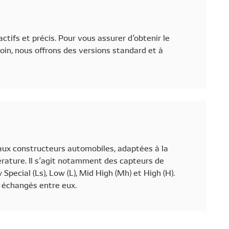
tifs et précis. Pour vous assurer d’obtenir le
in, nous offrons des versions standard et à
aux constructeurs automobiles, adaptées à la
rature. Il s’agit notamment des capteurs de
pecial (Ls), Low (L), Mid High (Mh) et High (H).
 échangés entre eux.